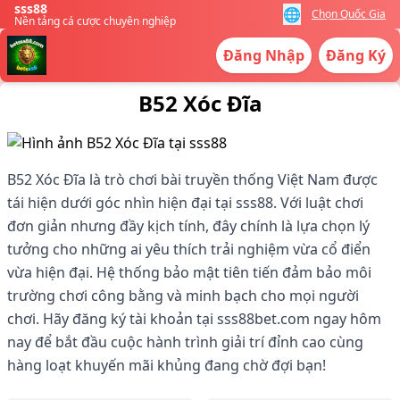
sss88
🌐
Chọn Quốc Gia
Nền tảng cá cược chuyên nghiệp
Đăng Nhập
Đăng Ký
B52 Xóc Đĩa
B52 Xóc Đĩa là trò chơi bài truyền thống Việt Nam được
tái hiện dưới góc nhìn hiện đại tại sss88. Với luật chơi
đơn giản nhưng đầy kịch tính, đây chính là lựa chọn lý
tưởng cho những ai yêu thích trải nghiệm vừa cổ điển
vừa hiện đại. Hệ thống bảo mật tiên tiến đảm bảo môi
trường chơi công bằng và minh bạch cho mọi người
chơi. Hãy đăng ký tài khoản tại sss88bet.com ngay hôm
nay để bắt đầu cuộc hành trình giải trí đỉnh cao cùng
hàng loạt khuyến mãi khủng đang chờ đợi bạn!