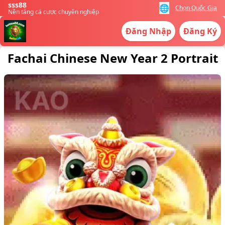
sss88
🌐
Chọn Quốc Gia
Nền tảng cá cược chuyên nghiệp
Đăng Nhập
Đăng Ký
Fachai Chinese New Year 2 Portrait