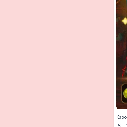
Kspor
bạn 