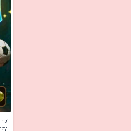
 nơi
gay